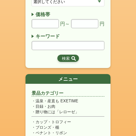
価格帯
円～
円
キーワード
メニュー
景品カテゴリー
温泉・産直も EXETIME
目録・お肉
贈り物には「レローゼ」
カップ・トロフィー
ブロンズ・楯
ペナント・リボン