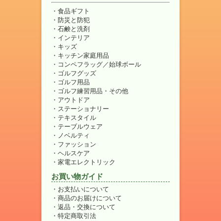
食品ギフト
防災と防犯
石鹸と洗剤
インテリア
キッズ
キッチン家庭用品
コンペフラッグ／始球ボール
ゴルフグッズ
ゴルフ用品
ゴルフ練習用品・その他
アウトドア
ステーショナリー
テキスタイル
テーブルウェア
ノベルティ
ファッション
ヘルスケア
家電エレクトリック
お買い物ガイド
お支払いについて
商品のお届けについて
返品・交換について
特定商取引法