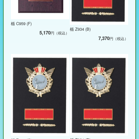
楯 C959 (F)
楯 Z934 (B)
5,170
円（税込）
7,370
円（税込）