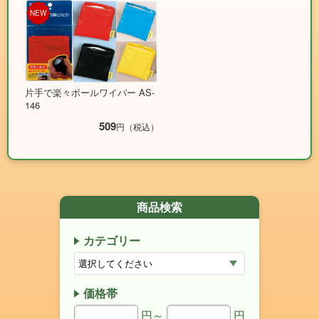
NEW
片手で楽々ボールワイパー AS-
146
509
円（税込）
商品検索
カテゴリー
価格帯
円～
円