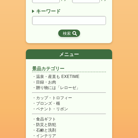
キーワード
メニュー
景品カテゴリー
温泉・産直も EXETIME
目録・お肉
贈り物には「レローゼ」
カップ・トロフィー
ブロンズ・楯
ペナント・リボン
食品ギフト
防災と防犯
石鹸と洗剤
インテリア