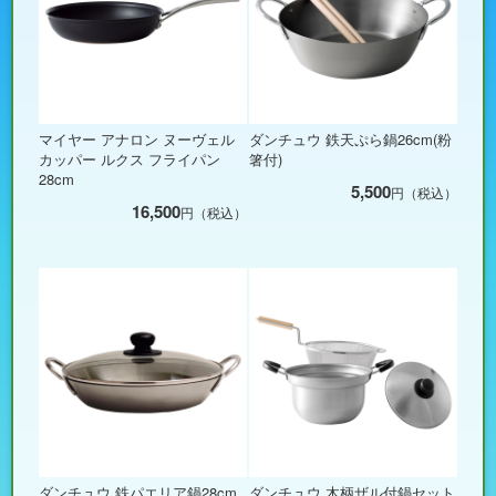
マイヤー アナロン ヌーヴェル
ダンチュウ 鉄天ぷら鍋26cm(粉
カッパー ルクス フライパン
箸付)
28cm
5,500
円（税込）
16,500
円（税込）
ダンチュウ 鉄パエリア鍋28cm
ダンチュウ 木柄ザル付鍋セット