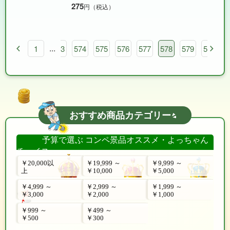
275
円（税込）
...
1
573
574
575
576
577
578
579
580
おすすめ商品カテゴリー
予算で選ぶ コンペ景品オススメ・よっちゃん
チョイス
￥20,000以
￥19,999 ～
￥9,999 ～
上
￥10,000
￥5,000
￥4,999 ～
￥2,999 ～
￥1,999 ～
￥3,000
￥2,000
￥1,000
￥999 ～
￥499 ～
￥500
￥300