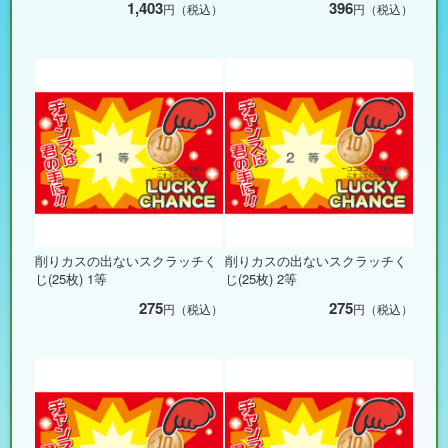
1,403
396
円（税込）
円（税込）
削りカスの出ないスクラッチく
削りカスの出ないスクラッチく
じ(25枚) 1等
じ(25枚) 2等
275
275
円（税込）
円（税込）