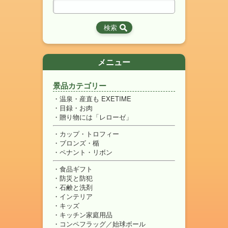
メニュー
景品カテゴリー
温泉・産直も EXETIME
目録・お肉
贈り物には「レローゼ」
カップ・トロフィー
ブロンズ・楯
ペナント・リボン
食品ギフト
防災と防犯
石鹸と洗剤
インテリア
キッズ
キッチン家庭用品
コンペフラッグ／始球ボール