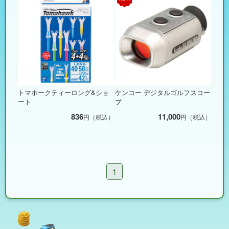
トマホークティーロング&ショ
ケンコー デジタルゴルフスコー
ート
プ
836
11,000
円（税込）
円（税込）
1