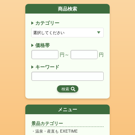
商品検索
カテゴリー
価格帯
円～
円
キーワード
メニュー
景品カテゴリー
温泉・産直も EXETIME