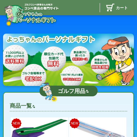
カート
ゴルフ用品
商品一覧
NEW
NEW