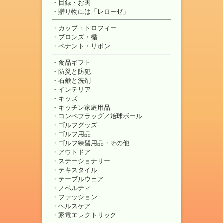
目録・お肉
贈り物には「レローゼ」
カップ・トロフィー
ブロンズ・楯
ペナント・リボン
食品ギフト
防災と防犯
石鹸と洗剤
インテリア
キッズ
キッチン家庭用品
コンペフラッグ／始球ボール
ゴルフグッズ
ゴルフ用品
ゴルフ練習用品・その他
アウトドア
ステーショナリー
テキスタイル
テーブルウェア
ノベルティ
ファッション
ヘルスケア
家電エレクトリック