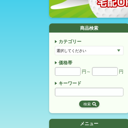
商品検索
カテゴリー
価格帯
円～
円
キーワード
メニュー