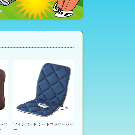
マッサ
ツインバード シートマッサージャ
ン
ー