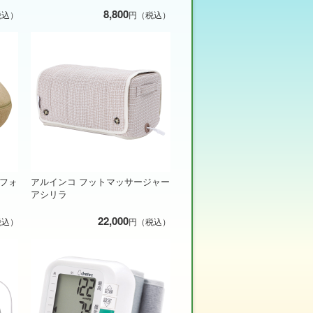
8,800
税込）
円（税込）
シフォ
アルインコ フットマッサージャー
アシリラ
22,000
税込）
円（税込）