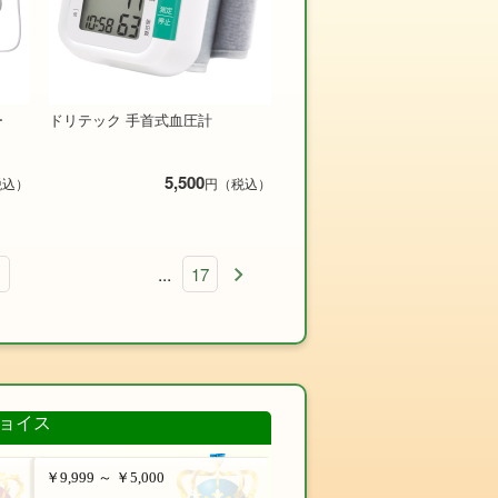
ー
ドリテック 手首式血圧計
5,500
税込）
円（税込）
...
17
ョイス
￥9,999 ～ ￥5,000