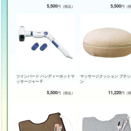
5,500
5,500
円（税込）
円（
ツインバード ハンディーホットマ
マッサージクッション プチ
ッサージャー F
ン
5,500
11,220
円（税込）
円（