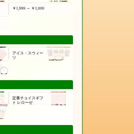
￥1,999 ～ ￥1,000
アイス・スウィー
ツ
定番チョイスギフ
ト レローゼ