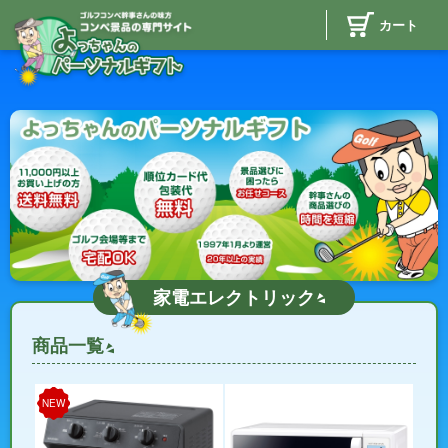
カート
家電エレクトリック
商品一覧
NEW