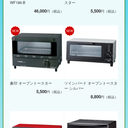
WF186-B
スター
46,000
5,500
円（税込）
円（税込）
NEW
NEW
象印 オーブントースター
ツインバード オーブントースタ
ー シルバー
5,500
円（税込）
8,800
円（税込）