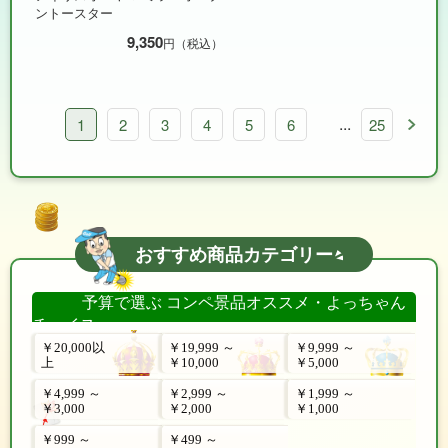
ントースター
9,350
円（税込）
...
1
2
3
4
5
6
25
おすすめ商品カテゴリー
予算で選ぶ コンペ景品オススメ・よっちゃん
チョイス
￥20,000以
￥19,999 ～
￥9,999 ～
上
￥10,000
￥5,000
￥4,999 ～
￥2,999 ～
￥1,999 ～
￥3,000
￥2,000
￥1,000
￥999 ～
￥499 ～