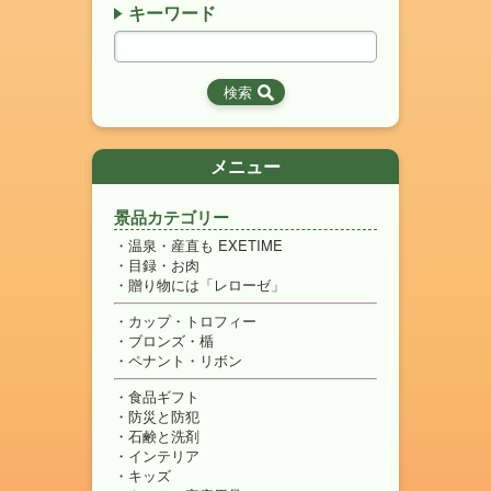
キーワード
メニュー
景品カテゴリー
温泉・産直も EXETIME
目録・お肉
贈り物には「レローゼ」
カップ・トロフィー
ブロンズ・楯
ペナント・リボン
食品ギフト
防災と防犯
石鹸と洗剤
インテリア
キッズ