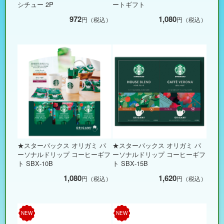
シチュー 2P
ートギフト
972
1,080
円（税込）
円（税込）
★スターバックス オリガミ パ
★スターバックス オリガミ パ
ーソナルドリップ コーヒーギフ
ーソナルドリップ コーヒーギフ
ト SBX-10B
ト SBX-15B
1,080
1,620
円（税込）
円（税込）
NEW
NEW