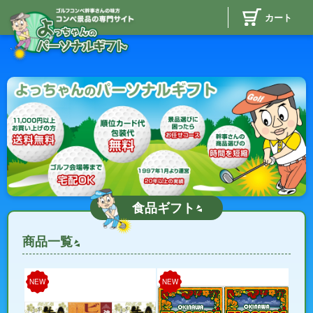
カート
食品ギフト
商品一覧
NEW
NEW