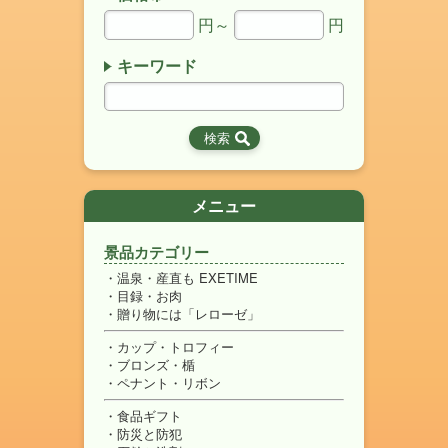
円～
円
キーワード
メニュー
景品カテゴリー
温泉・産直も EXETIME
目録・お肉
贈り物には「レローゼ」
カップ・トロフィー
ブロンズ・楯
ペナント・リボン
食品ギフト
防災と防犯