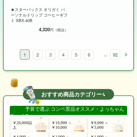
★スターバックス オリガミ パ
ーソナルドリップ コーヒーギフ
ト SBX-40B
4,320
円（税込）
...
1
2
3
4
5
6
92
おすすめ商品カテゴリー
予算で選ぶ コンペ景品オススメ・よっちゃん
チョイス
￥20,000以
￥19,999 ～
￥9,999 ～
上
￥10,000
￥5,000
￥4,999 ～
￥2,999 ～
￥1,999 ～