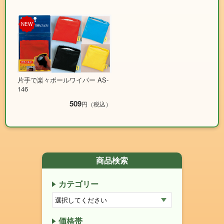
NEW
片手で楽々ボールワイパー AS-
146
509
円（税込）
商品検索
カテゴリー
価格帯