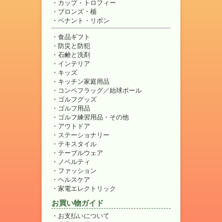
カップ・トロフィー
ブロンズ・楯
ペナント・リボン
食品ギフト
防災と防犯
石鹸と洗剤
インテリア
キッズ
キッチン家庭用品
コンペフラッグ／始球ボール
ゴルフグッズ
ゴルフ用品
ゴルフ練習用品・その他
アウトドア
ステーショナリー
テキスタイル
テーブルウェア
ノベルティ
ファッション
ヘルスケア
家電エレクトリック
お買い物ガイド
お支払いについて