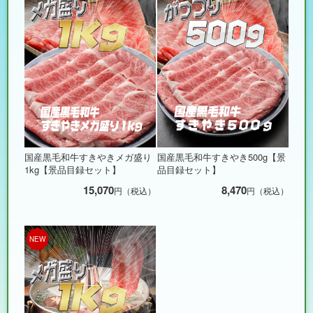
国産黒毛和牛すきやきメガ盛り
国産黒毛和牛すきやき500g【景
1kg【景品目録セット】
品目録セット】
15,070
8,470
円（税込）
円（税込）
NEW