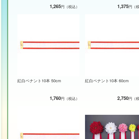
1,265
1,375
円（税込）
円（
紅白ペナント10本 50cm
紅白ペナント10本 60cm
1,760
2,750
円（税込）
円（