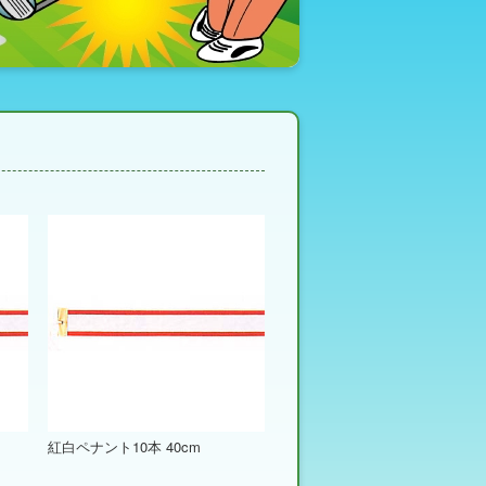
紅白ペナント10本 40cm