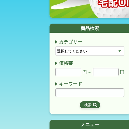
商品検索
カテゴリー
価格帯
円～
円
キーワード
メニュー