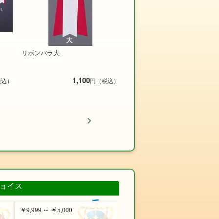
リボンバラ大
1,100
税込）
円（税込）
ョイス
￥9,999 ～ ￥5,000