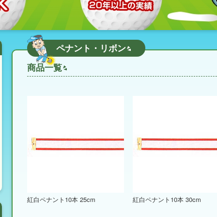
ペナント・リボン
商品一覧
紅白ペナント10本 25cm
紅白ペナント10本 30cm