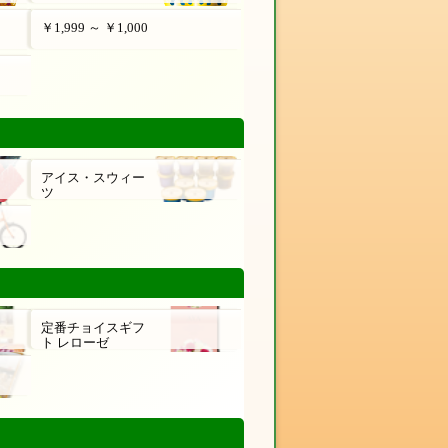
￥1,999 ～ ￥1,000
アイス・スウィー
ツ
定番チョイスギフ
ト レローゼ