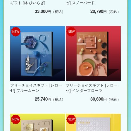
ギフト [柊-ひいらぎ]
ゼ] スノーバード
33,000
20,790
円（税込）
円（税込）
NEW
NEW
フリーチョイスギフト [レロー
フリーチョイスギフト [レロー
ゼ] ブルームーン
ゼ] インターフローラ
25,740
30,690
円（税込）
円（税込）
NEW
NEW