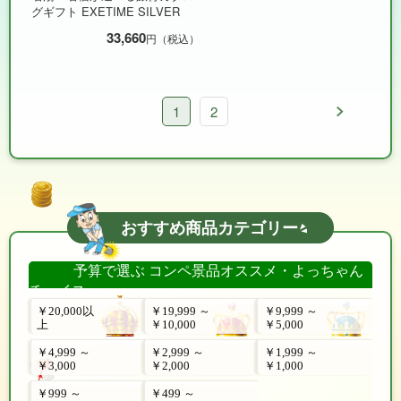
グギフト EXETIME SILVER
33,660
円（税込）
1
2
おすすめ商品カテゴリー
予算で選ぶ コンペ景品オススメ・よっちゃん
チョイス
￥20,000以
￥19,999 ～
￥9,999 ～
上
￥10,000
￥5,000
￥4,999 ～
￥2,999 ～
￥1,999 ～
￥3,000
￥2,000
￥1,000
￥999 ～
￥499 ～