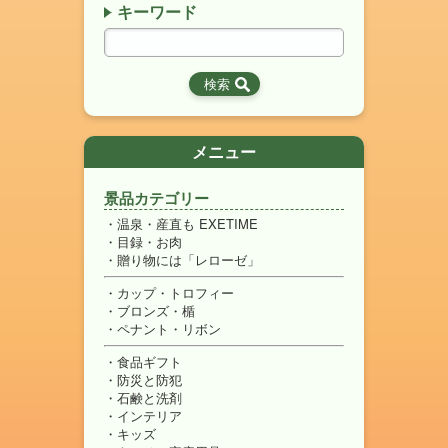
キーワード
メニュー
景品カテゴリー
温泉・産直も EXETIME
目録・お肉
贈り物には「レローゼ」
カップ・トロフィー
ブロンズ・楯
ペナント・リボン
食品ギフト
防災と防犯
石鹸と洗剤
インテリア
キッズ