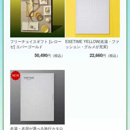
フリーチョイスギフト [レロー
EXETIME YELLOW(名湯・ファ
ゼ] エバーゴールド
ッション・グルメが充実)
50,490
22,660
円（税込）
円（税込）
NEW
名湯・名宿が選べる旅行カタロ