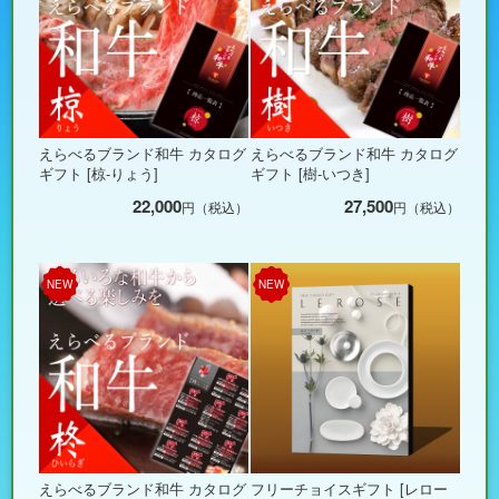
えらべるブランド和牛 カタログ
えらべるブランド和牛 カタログ
ギフト [椋-りょう]
ギフト [樹-いつき]
22,000
27,500
円（税込）
円（税込）
NEW
NEW
えらべるブランド和牛 カタログ
フリーチョイスギフト [レロー