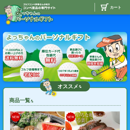
カート
オススメ
商品一覧
NEW
NEW