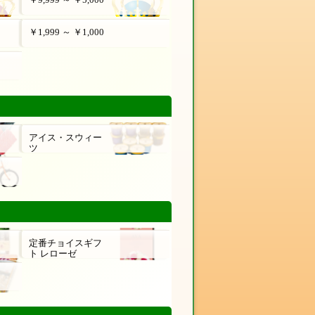
￥1,999 ～ ￥1,000
アイス・スウィー
ツ
定番チョイスギフ
ト レローゼ