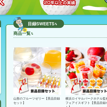
目録SWEETS
商品一覧
山形のフルーツゼリー【景品目録
横浜ロイヤルパークホテル監
セット】
フェアイスギフト【景品目録
ト】