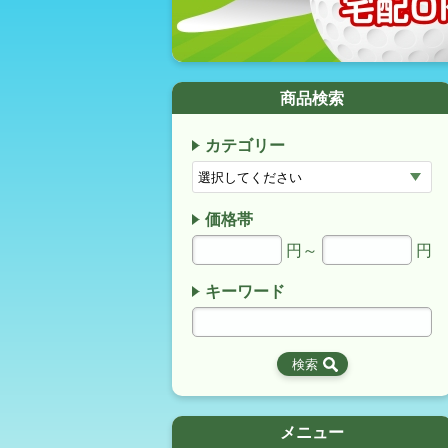
商品検索
カテゴリー
価格帯
円～
円
キーワード
メニュー