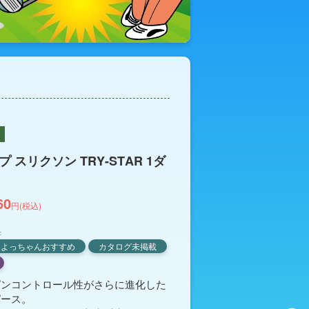
 スリクソン TRY-STAR 1ダ
60
円(税込)
：
よっちゃんおすすめ
カタログ未掲載
ピンコントロール性がさらに進化した
ピース。