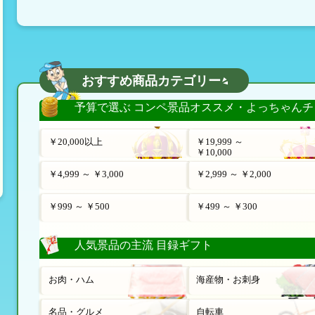
おすすめ商品カテゴリー
予算で選ぶ コンペ景品オススメ・よっちゃんチ
￥20,000以上
￥19,999 ～
￥10,000
￥4,999 ～ ￥3,000
￥2,999 ～ ￥2,000
￥999 ～ ￥500
￥499 ～ ￥300
人気景品の主流 目録ギフト
お肉・ハム
海産物・お刺身
名品・グルメ
自転車