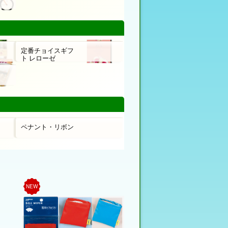
定番チョイスギフ
ト レローゼ
ペナント・リボン
NEW