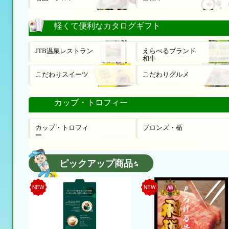
軽くて便利なカタログギフト
JTB温泉レストラン
えらべるブランド
和牛
こだわりスイーツ
こだわりグルメ
カップ・トロフィー
カップ・トロフィ
ブロンズ・楯
ー
ピックアップ商品
NEW
NEW