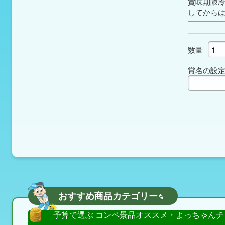
賞味期限
してから
数量
賞名の設
おすすめ商品カテゴリー
予算で選ぶ コンペ景品オススメ・よっちゃんチ