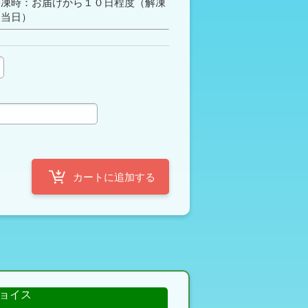
冷凍時：お届けから１０日程度（解凍
は当日）
定
ョイス