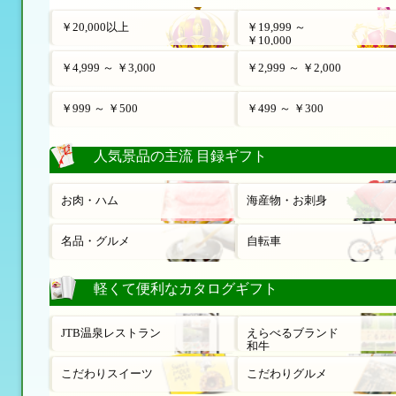
￥20,000以上
￥19,999 ～
￥10,000
￥4,999 ～ ￥3,000
￥2,999 ～ ￥2,000
￥999 ～ ￥500
￥499 ～ ￥300
人気景品の主流 目録ギフト
お肉・ハム
海産物・お刺身
名品・グルメ
自転車
軽くて便利なカタログギフト
JTB温泉レストラン
えらべるブランド
和牛
こだわりスイーツ
こだわりグルメ