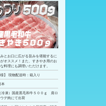
甘みとお口に広がる旨みを堪能するに
きがオススメ！また、すきやき用のお
んな料理にも調理いただけます。
様】 現物配送時：箱入り
日本
（冷凍）国産黒毛和牛５００ｇ 肩ロ
はウデ肉にて出荷