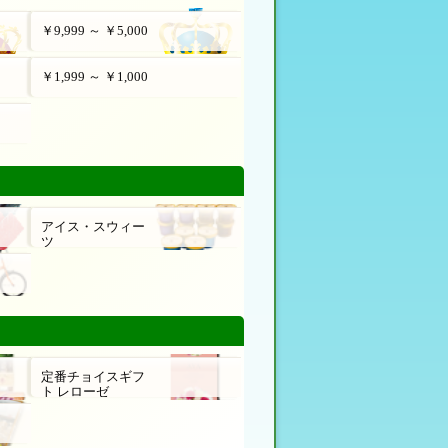
￥9,999 ～ ￥5,000
￥1,999 ～ ￥1,000
アイス・スウィー
ツ
定番チョイスギフ
ト レローゼ