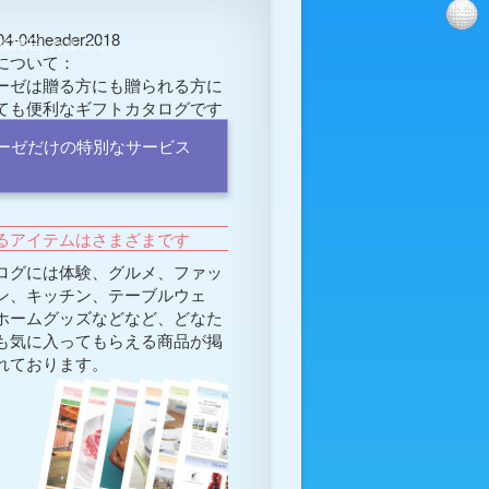
EROSE] カルメン
について：
ーゼは贈る方にも贈られる方に
ても便利なギフトカタログです
ーゼだけの特別なサービス
るアイテムはさまざまです
ログには体験、グルメ、ファッ
ン、キッチン、テーブルウェ
ホームグッズなどなど、どなた
も気に入ってもらえる商品が掲
れております。