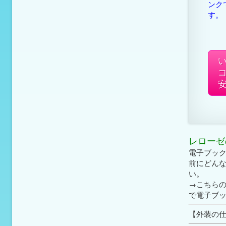
ンク
す。
レローゼ
電子ブッ
前にどん
い。
→こちら
で電子ブッ
【外装の仕