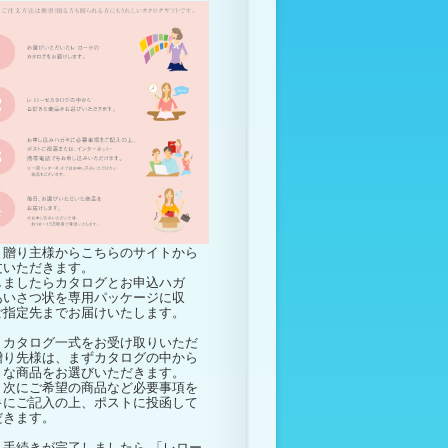
贈り主様からこちらのサイトから
文いただきます。
しましたらカタログとお申込ハガ
あいさつ状を専用パッケージに収
ご指定先までお届けいたします。
カタログ一式をお受け取りいただ
贈り先様は、まずカタログの中から
きな商品をお選びいただきます。
次にご希望の商品など必要事項を
キにご記入の上、ポストに投函して
だきます。
手続きが完了しましたら 「レロー