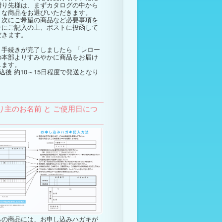
贈り先様は、まずカタログの中から
きな商品をお選びいただきます。
次にご希望の商品など必要事項を
キにご記入の上、ポストに投函して
だきます。
手続きが完了しましたら 「レロー
の本部よりすみやかに商品をお届け
します。
込後 約10～15日程度で発送となり
。
り主のお名前 と ご使用日につ
らの商品には、お申し込みハガキが