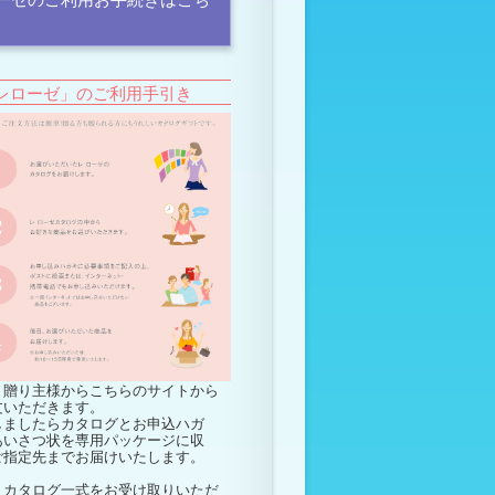
レローゼ」のご利用手引き
贈り主様からこちらのサイトから
文いただきます。
しましたらカタログとお申込ハガ
あいさつ状を専用パッケージに収
ご指定先までお届けいたします。
カタログ一式をお受け取りいただ