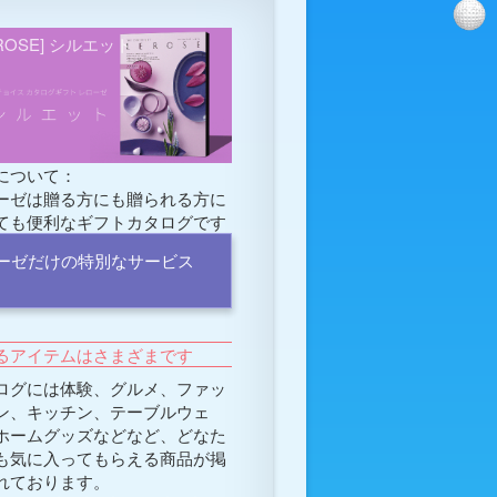
EROSE] シルエット
について：
ーゼは贈る方にも贈られる方に
ても便利なギフトカタログです
ーゼだけの特別なサービス
るアイテムはさまざまです
ログには体験、グルメ、ファッ
ン、キッチン、テーブルウェ
ホームグッズなどなど、どなた
も気に入ってもらえる商品が掲
れております。