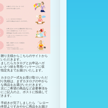
贈り主様からこちらのサイトから
文いただきます。
しましたらカタログとお申込ハガ
あいさつ状を専用パッケージに収
ご指定先までお届けいたします。
カタログ一式をお受け取りいただ
贈り先様は、まずカタログの中から
きな商品をお選びいただきます。
次にご希望の商品など必要事項を
キにご記入の上、ポストに投函して
だきます。
手続きが完了しましたら 「レロー
の本部よりすみやかに商品をお届け