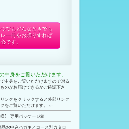
いつでもどんなときでも
コレ一冊をお贈りすれば
安心です。
の中身をご覧いただけます。
クで中身をご覧いただけますので贈る
なものがお届けできるかご確認下さ
のリンクをクリックすると外部リンク
クをご覧いただけます。 ←
様】 専用パッケージ箱
商品お申込ハガキ／コース別カタロ