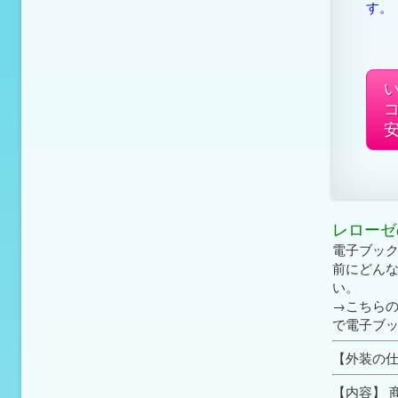
す。
レローゼ
電子ブッ
前にどん
い。
→こちら
で電子ブッ
【外装の仕
【内容】 