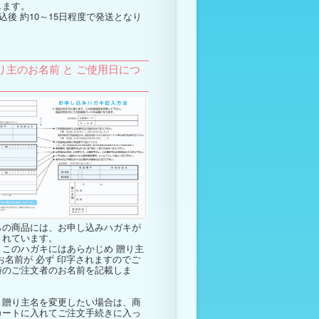
します。
込後 約10～15日程度で発送となり
。
り主のお名前 と ご使用日につ
らの商品には、お申し込みハガキが
されています。
このハガキにはあらかじめ
贈り主
お名前が
必ず
印字されますのでご
時のご注文者のお名前を記載しま
、贈り主名を変更したい場合は、商
カートに入れてご注文手続きに入っ