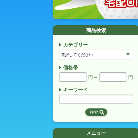
商品検索
カテゴリー
価格帯
円～
円
キーワード
メニュー