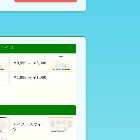
ョイス
￥9,999 ～ ￥5,000
￥1,999 ～ ￥1,000
アイス・スウィー
ツ