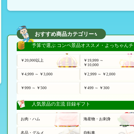
おすすめ商品カテゴリー
予算で選ぶ コンペ景品オススメ・よっちゃんチ
￥20,000以上
￥19,999 ～
￥10,000
￥4,999 ～ ￥3,000
￥2,999 ～ ￥2,000
￥999 ～ ￥500
￥499 ～ ￥300
人気景品の主流 目録ギフト
お肉・ハム
海産物・お刺身
名品・グルメ
自転車