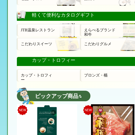
軽くて便利なカタログギフト
JTB温泉レストラン
えらべるブランド
和牛
こだわりスイーツ
こだわりグルメ
カップ・トロフィー
カップ・トロフィ
ブロンズ・楯
ー
ピックアップ商品
NEW
NEW