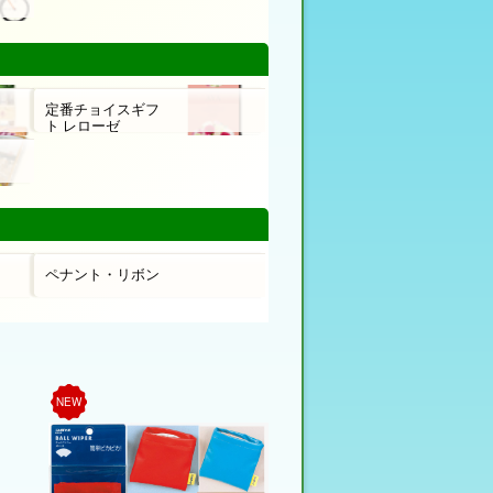
定番チョイスギフ
ト レローゼ
ペナント・リボン
NEW