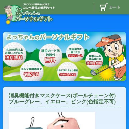
カート
消臭機能付きマスクケース(ボールチェーン付)
ブルーグレー、イエロー、ピンク(色指定不可)