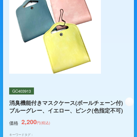
GC403913
消臭機能付きマスクケース(ボールチェーン付)
ブルーグレー、イエロー、ピンク(色指定不可)
2,200
価格
円(税込)
キーワードタグ：