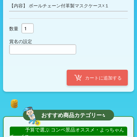
【内容】 ボールチェーン付革製マスクケース☓１
数量
賞名の設定
おすすめ商品カテゴリー
予算で選ぶ コンペ景品オススメ・よっちゃん
チョイス