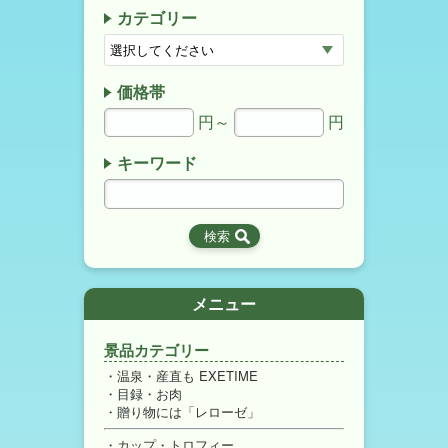
カテゴリー
価格帯
円～
円
キーワード
メニュー
景品カテゴリー
温泉・産直も EXETIME
目録・お肉
贈り物には「レローゼ」
カップ・トロフィー