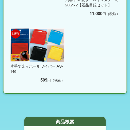
200g×2【景品目録セット】
11,000
円（税込）
NEW
片手で楽々ボールワイパー AS-
146
509
円（税込）
商品検索