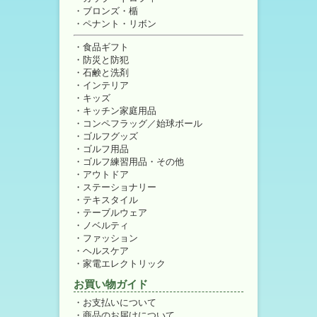
ブロンズ・楯
ペナント・リボン
食品ギフト
防災と防犯
石鹸と洗剤
インテリア
キッズ
キッチン家庭用品
コンペフラッグ／始球ボール
ゴルフグッズ
ゴルフ用品
ゴルフ練習用品・その他
アウトドア
ステーショナリー
テキスタイル
テーブルウェア
ノベルティ
ファッション
ヘルスケア
家電エレクトリック
お買い物ガイド
お支払いについて
商品のお届けについて