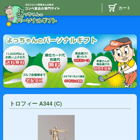
カート
トロフィー A344 (C)