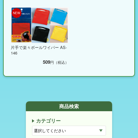
NEW
片手で楽々ボールワイパー AS-
146
509
円（税込）
商品検索
カテゴリー