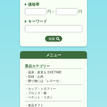
価格帯
円～
円
キーワード
メニュー
景品カテゴリー
温泉・産直も EXETIME
目録・お肉
贈り物には「レローゼ」
カップ・トロフィー
ブロンズ・楯
ペナント・リボン
食品ギフト