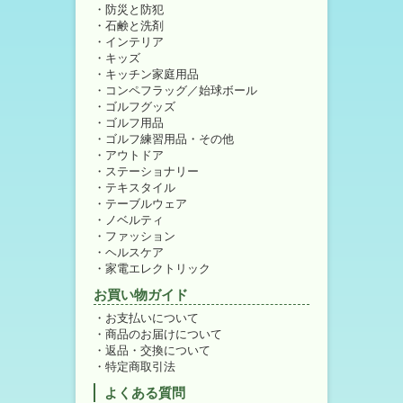
防災と防犯
石鹸と洗剤
インテリア
キッズ
キッチン家庭用品
コンペフラッグ／始球ボール
ゴルフグッズ
ゴルフ用品
ゴルフ練習用品・その他
アウトドア
ステーショナリー
テキスタイル
テーブルウェア
ノベルティ
ファッション
ヘルスケア
家電エレクトリック
お買い物ガイド
お支払いについて
商品のお届けについて
返品・交換について
特定商取引法
よくある質問