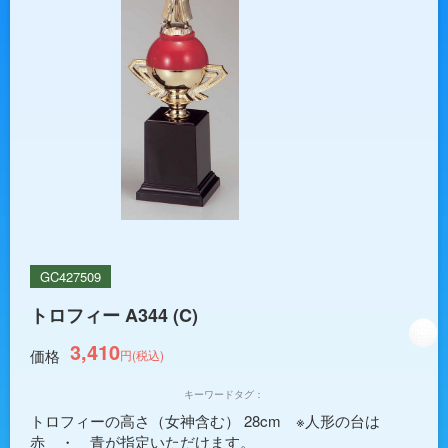
GC427509
トロフィー A344 (C)
3,410
価格
円(税込)
キーワードタグ：
トロフィーの高さ（女神含む） 28cm ※人形の台は
赤 ・ 青が指定いただけます。