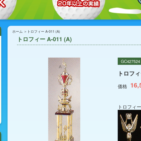
ホーム
トロフィー A-011 (A)
トロフィー A-011 (A)
GC427524
トロフィー 
16,
価格
トロフィー