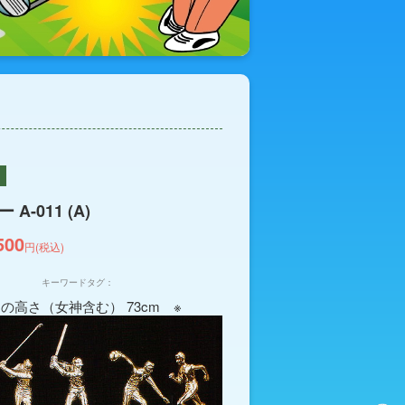
A-011 (A)
500
円(税込)
キーワードタグ：
の高さ（女神含む） 73cm ※