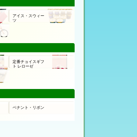
アイス・スウィー
ツ
定番チョイスギフ
ト レローゼ
ペナント・リボン