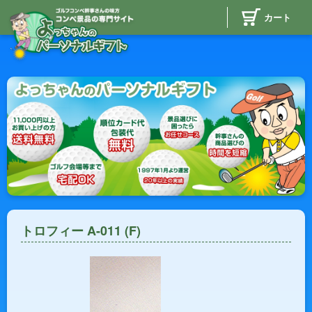
カート
トロフィー A-011 (F)