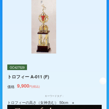
GC427529
トロフィー A-011 (F)
9,900
価格
円(税込)
キーワードタグ：
トロフィーの高さ（女神含む） 50cm ※