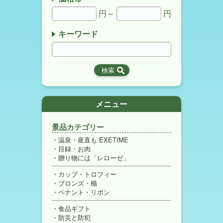
円～
円
キーワード
メニュー
景品カテゴリー
温泉・産直も EXETIME
目録・お肉
贈り物には「レローゼ」
カップ・トロフィー
ブロンズ・楯
ペナント・リボン
食品ギフト
防災と防犯