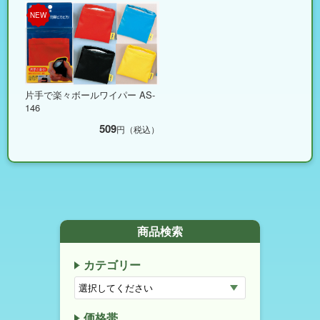
NEW
片手で楽々ボールワイパー AS-
146
509
円（税込）
商品検索
カテゴリー
価格帯