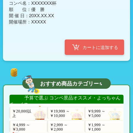
コンペ名：XXXXXXX杯

順　　位：優　勝

開 催 日：20XX.XX.XX

おすすめ商品カテゴリー
予算で選ぶ コンペ景品オススメ・よっちゃん
チョイス
￥20,000以
￥19,999 ～
￥9,999 ～
上
￥10,000
￥5,000
￥4,999 ～
￥2,999 ～
￥1,999 ～
￥3,000
￥2,000
￥1,000