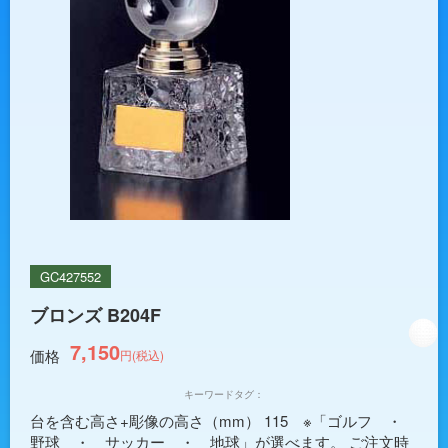
GC427552
ブロンズ B204F
7,150
価格
円(税込)
キーワードタグ：
台を含む高さ+彫像の高さ（mm） 115 ※「ゴルフ ・
野球 ・ サッカー ・ 地球」が選べます。 ご注文時