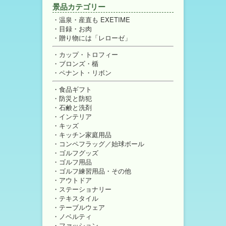
景品カテゴリー
温泉・産直も EXETIME
目録・お肉
贈り物には「レローゼ」
カップ・トロフィー
ブロンズ・楯
ペナント・リボン
食品ギフト
防災と防犯
石鹸と洗剤
インテリア
キッズ
キッチン家庭用品
コンペフラッグ／始球ボール
ゴルフグッズ
ゴルフ用品
ゴルフ練習用品・その他
アウトドア
ステーショナリー
テキスタイル
テーブルウェア
ノベルティ
ファッション