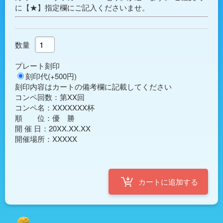
に【★】指定欄にご記入くださいませ。
数量
プレート刻印
刻印代(+500円)
刻印内容はカートの備考欄に記載してください
コンペ回数：第XX回

コンペ名：XXXXXXX杯

順　　位：優　勝

開 催 日：20XX.XX.XX
