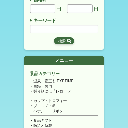
円～
円
キーワード
メニュー
景品カテゴリー
温泉・産直も EXETIME
目録・お肉
贈り物には「レローゼ」
カップ・トロフィー
ブロンズ・楯
ペナント・リボン
食品ギフト
防災と防犯