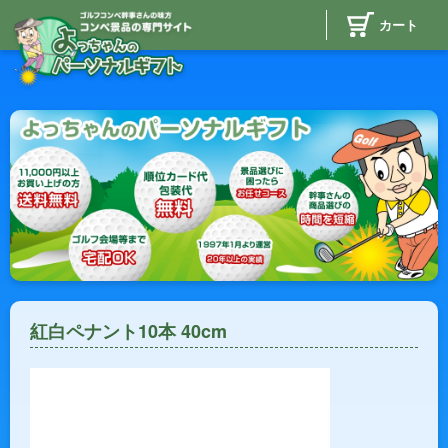
カート
紅白ペナント10本 40cm