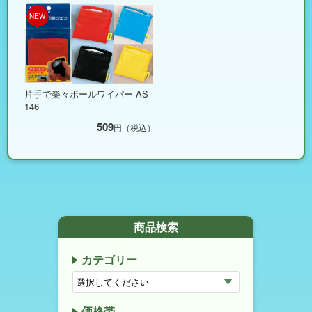
NEW
片手で楽々ボールワイパー AS-
146
509
円（税込）
商品検索
カテゴリー
価格帯