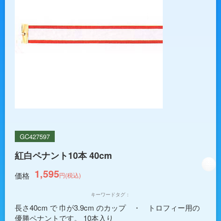
GC427597
紅白ペナント10本 40cm
1,595
価格
円(税込)
キーワードタグ：
長さ40cm で 巾が3.9cm のカップ ・ トロフィー用の
優勝ペナントです。 10本入り