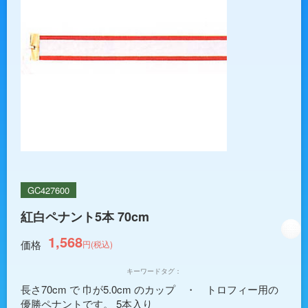
GC427600
紅白ペナント5本 70cm
1,568
価格
円(税込)
キーワードタグ：
長さ70cm で 巾が5.0cm のカップ ・ トロフィー用の
優勝ペナントです。 5本入り