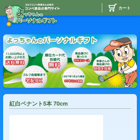
カート
紅白ペナント5本 70cm