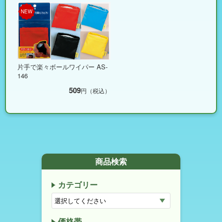
NEW
片手で楽々ボールワイパー AS-
146
509
円（税込）
商品検索
カテゴリー
価格帯