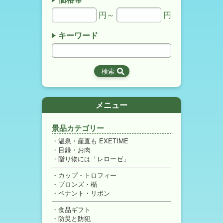
円～
円
キーワード
メニュー
景品カテゴリー
温泉・産直も EXETIME
目録・お肉
贈り物には「レローゼ」
カップ・トロフィー
ブロンズ・楯
ペナント・リボン
食品ギフト
防災と防犯