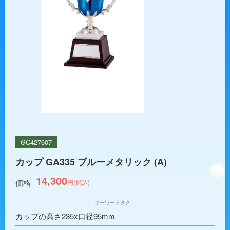
GC427607
カップ GA335 ブルーメタリック (A)
14,300
価格
円(税込)
キーワードタグ：
カップの高さ235x口径95mm