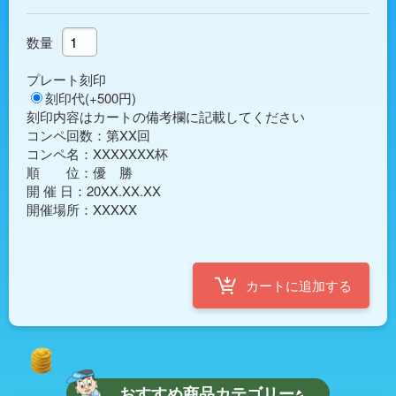
数量
プレート刻印
刻印代(+500円)
刻印内容はカートの備考欄に記載してください
コンペ回数：第XX回

コンペ名：XXXXXXX杯

順　　位：優　勝

開 催 日：20XX.XX.XX

おすすめ商品カテゴリー