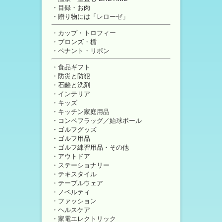
目録・お肉
贈り物には「レローゼ」
カップ・トロフィー
ブロンズ・楯
ペナント・リボン
食品ギフト
防災と防犯
石鹸と洗剤
インテリア
キッズ
キッチン家庭用品
コンペフラッグ／始球ボール
ゴルフグッズ
ゴルフ用品
ゴルフ練習用品・その他
アウトドア
ステーショナリー
テキスタイル
テーブルウェア
ノベルティ
ファッション
ヘルスケア
家電エレクトリック