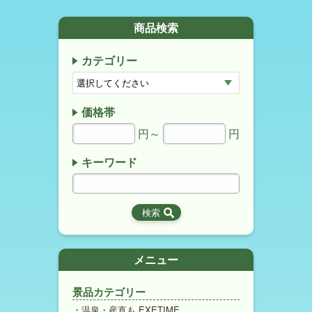
商品検索
カテゴリー
価格帯
円～
円
キーワード
メニュー
景品カテゴリー
温泉・産直も EXETIME