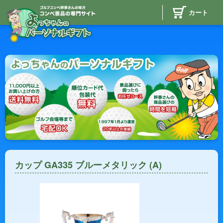
カート
カップ GA335 ブルーメタリック (A)