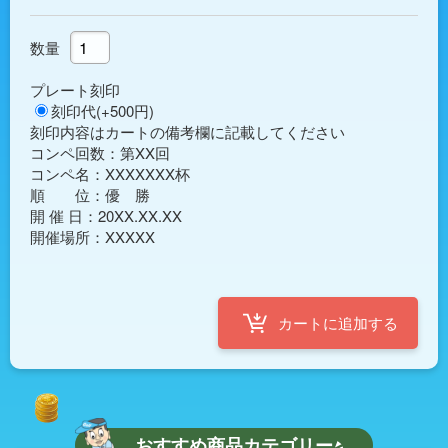
数量
プレート刻印
刻印代(+500円)
刻印内容はカートの備考欄に記載してください
コンペ回数：第XX回

コンペ名：XXXXXXX杯

順　　位：優　勝

開 催 日：20XX.XX.XX

おすすめ商品カテゴリー