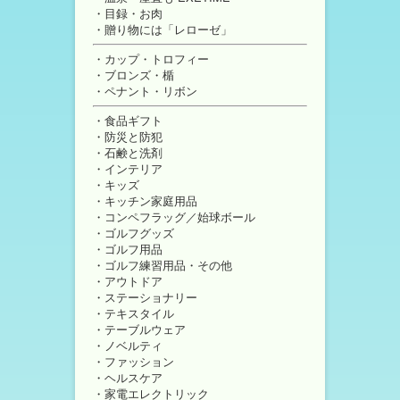
目録・お肉
贈り物には「レローゼ」
カップ・トロフィー
ブロンズ・楯
ペナント・リボン
食品ギフト
防災と防犯
石鹸と洗剤
インテリア
キッズ
キッチン家庭用品
コンペフラッグ／始球ボール
ゴルフグッズ
ゴルフ用品
ゴルフ練習用品・その他
アウトドア
ステーショナリー
テキスタイル
テーブルウェア
ノベルティ
ファッション
ヘルスケア
家電エレクトリック