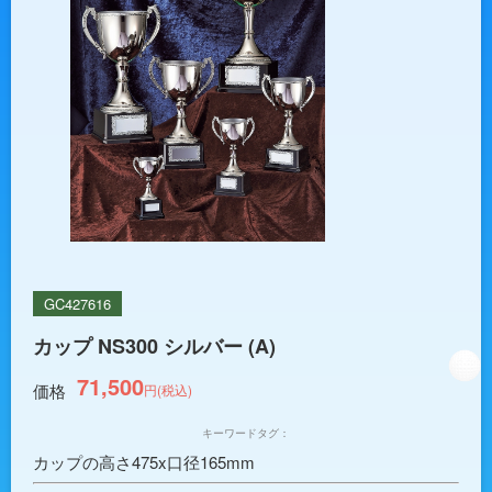
GC427616
カップ NS300 シルバー (A)
71,500
価格
円(税込)
キーワードタグ：
カップの高さ475x口径165mm