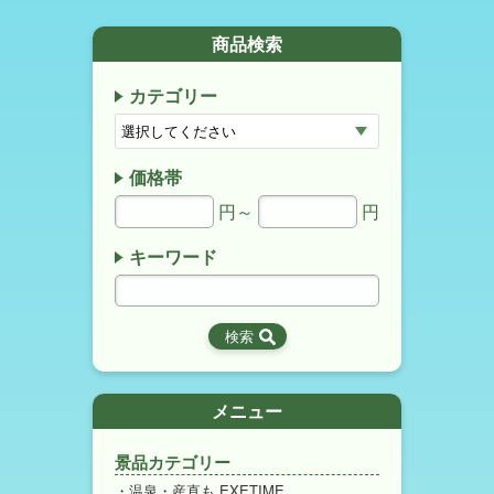
商品検索
カテゴリー
価格帯
円～
円
キーワード
メニュー
景品カテゴリー
温泉・産直も EXETIME