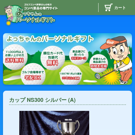
カート
カップ NS300 シルバー (A)