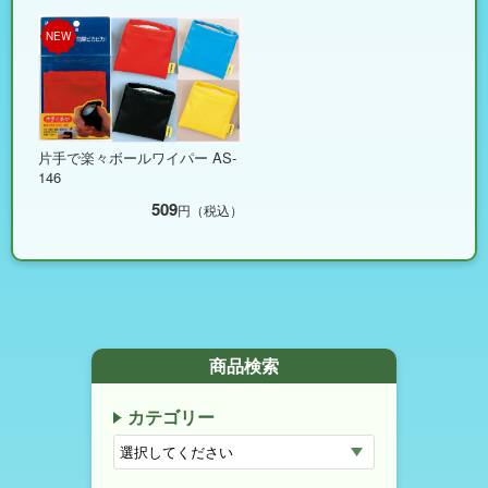
NEW
片手で楽々ボールワイパー AS-
146
509
円（税込）
商品検索
カテゴリー