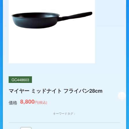
GC448603
マイヤー ミッドナイト フライパン28cm
8,800
価格
円(税込)
キーワードタグ：