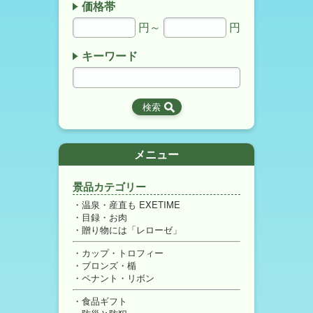
価格帯
円～
円
キーワード
メニュー
景品カテゴリー
温泉・産直も EXETIME
目録・お肉
贈り物には「レローゼ」
カップ・トロフィー
ブロンズ・楯
ペナント・リボン
食品ギフト