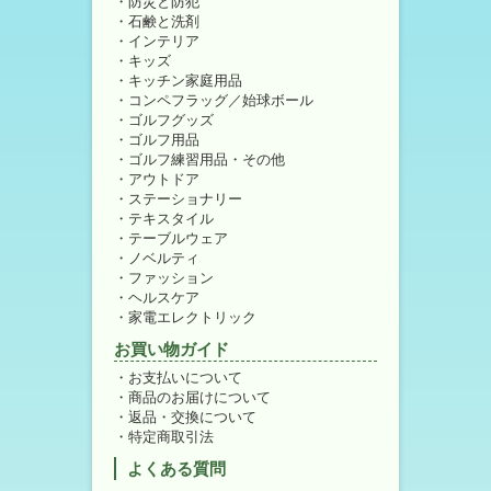
防災と防犯
石鹸と洗剤
インテリア
キッズ
キッチン家庭用品
コンペフラッグ／始球ボール
ゴルフグッズ
ゴルフ用品
ゴルフ練習用品・その他
アウトドア
ステーショナリー
テキスタイル
テーブルウェア
ノベルティ
ファッション
ヘルスケア
家電エレクトリック
お買い物ガイド
お支払いについて
商品のお届けについて
返品・交換について
特定商取引法
よくある質問