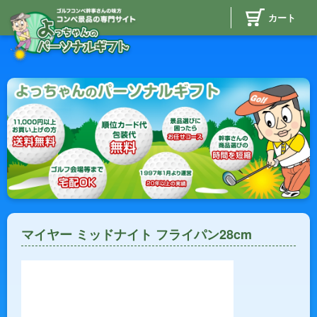
カート
マイヤー ミッドナイト フライパン28cm