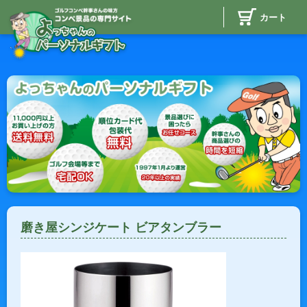
カート
磨き屋シンジケート ビアタンブラー