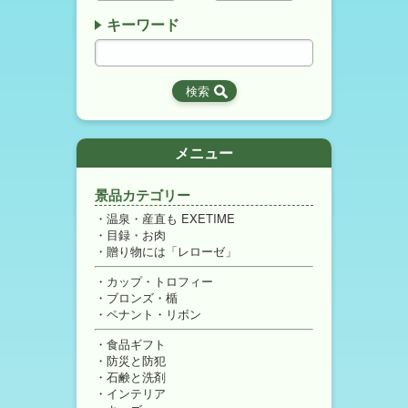
キーワード
メニュー
景品カテゴリー
温泉・産直も EXETIME
目録・お肉
贈り物には「レローゼ」
カップ・トロフィー
ブロンズ・楯
ペナント・リボン
食品ギフト
防災と防犯
石鹸と洗剤
インテリア