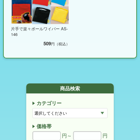
片手で楽々ボールワイパー AS-
146
509
円（税込）
商品検索
カテゴリー
価格帯
円～
円