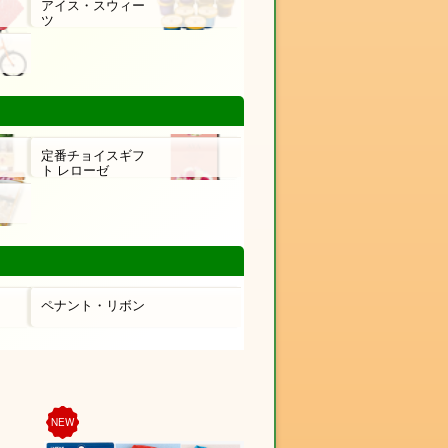
アイス・スウィー
ツ
定番チョイスギフ
ト レローゼ
ペナント・リボン
NEW