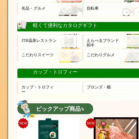
名品・グルメ
自転車
軽くて便利なカタログギフト
JTB温泉レストラン
えらべるブランド
和牛
こだわりスイーツ
こだわりグルメ
カップ・トロフィー
カップ・トロフィ
ブロンズ・楯
ー
ピックアップ商品
NEW
NEW