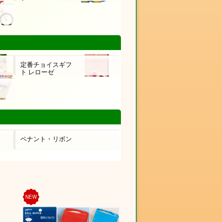
定番チョイスギフ
ト レローゼ
ペナント・リボン
NEW