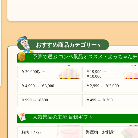
おすすめ商品カテゴリー
予算で選ぶ コンペ景品オススメ・よっちゃんチ
￥20,000以上
￥19,999 ～
￥10,000
￥4,999 ～ ￥3,000
￥2,999 ～ ￥2,000
￥999 ～ ￥500
￥499 ～ ￥300
人気景品の主流 目録ギフト
お肉・ハム
海産物・お刺身