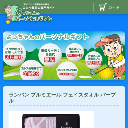
カート
ランバン プルミエール フェイスタオル パープ
ル