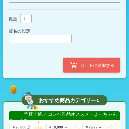
数量
賞名の設定
おすすめ商品カテゴリー
予算で選ぶ コンペ景品オススメ・よっちゃん
チョイス
￥20,000以
￥19,999 ～
￥9,999 ～