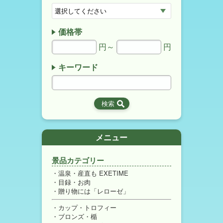
価格帯
円～
円
キーワード
メニュー
景品カテゴリー
温泉・産直も EXETIME
目録・お肉
贈り物には「レローゼ」
カップ・トロフィー
ブロンズ・楯