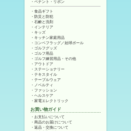
ペナント・リボン
食品ギフト
防災と防犯
石鹸と洗剤
インテリア
キッズ
キッチン家庭用品
コンペフラッグ／始球ボール
ゴルフグッズ
ゴルフ用品
ゴルフ練習用品・その他
アウトドア
ステーショナリー
テキスタイル
テーブルウェア
ノベルティ
ファッション
ヘルスケア
家電エレクトリック
お買い物ガイド
お支払いについて
商品のお届けについて
返品・交換について