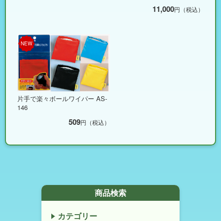
11,000
円（税込）
NEW
片手で楽々ボールワイパー AS-
146
509
円（税込）
商品検索
カテゴリー