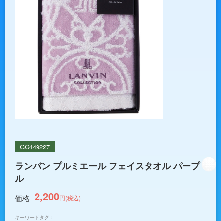
GC449227
ランバン プルミエール フェイスタオル パープ
ル
2,200
価格
円(税込)
キーワードタグ：