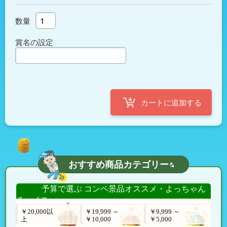
数量
賞名の設定
おすすめ商品カテゴリー
予算で選ぶ コンペ景品オススメ・よっちゃん
チョイス
￥20,000以
￥19,999 ～
￥9,999 ～
上
￥10,000
￥5,000