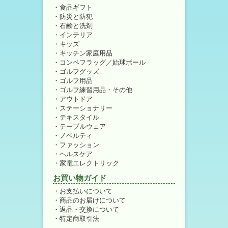
食品ギフト
防災と防犯
石鹸と洗剤
インテリア
キッズ
キッチン家庭用品
コンペフラッグ／始球ボール
ゴルフグッズ
ゴルフ用品
ゴルフ練習用品・その他
アウトドア
ステーショナリー
テキスタイル
テーブルウェア
ノベルティ
ファッション
ヘルスケア
家電エレクトリック
お買い物ガイド
お支払いについて
商品のお届けについて
返品・交換について
特定商取引法