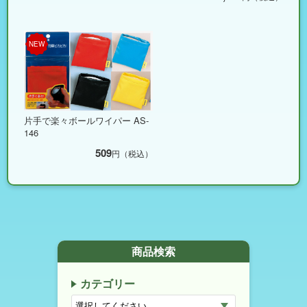
NEW
片手で楽々ボールワイパー AS-
146
509
円（税込）
商品検索
カテゴリー