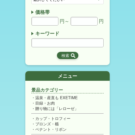
価格帯
円～
円
キーワード
メニュー
景品カテゴリー
温泉・産直も EXETIME
目録・お肉
贈り物には「レローゼ」
カップ・トロフィー
ブロンズ・楯
ペナント・リボン