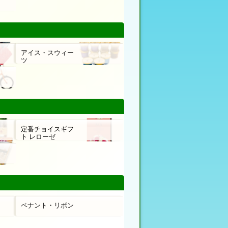
アイス・スウィー
ツ
定番チョイスギフ
ト レローゼ
ペナント・リボン