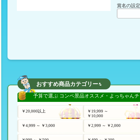
賞名の設
おすすめ商品カテゴリー
予算で選ぶ コンペ景品オススメ・よっちゃんチ
￥20,000以上
￥19,999 ～
￥10,000
￥4,999 ～ ￥3,000
￥2,999 ～ ￥2,000
￥999 ～ ￥500
￥499 ～ ￥300