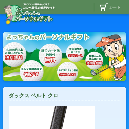
カート
ダックス ベルト クロ