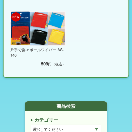
NEW
片手で楽々ボールワイパー AS-
146
509
円（税込）
商品検索
カテゴリー