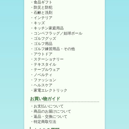
食品ギフト
防災と防犯
石鹸と洗剤
インテリア
キッズ
キッチン家庭用品
コンペフラッグ／始球ボール
ゴルフグッズ
ゴルフ用品
ゴルフ練習用品・その他
アウトドア
ステーショナリー
テキスタイル
テーブルウェア
ノベルティ
ファッション
ヘルスケア
家電エレクトリック
お買い物ガイド
お支払いについて
商品のお届けについて
返品・交換について
特定商取引法