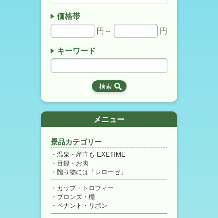
価格帯
円～
円
キーワード
メニュー
景品カテゴリー
温泉・産直も EXETIME
目録・お肉
贈り物には「レローゼ」
カップ・トロフィー
ブロンズ・楯
ペナント・リボン