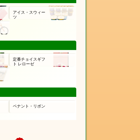
アイス・スウィー
ツ
定番チョイスギフ
ト レローゼ
ペナント・リボン