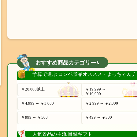
おすすめ商品カテゴリー
予算で選ぶ コンペ景品オススメ・よっちゃんチ
￥20,000以上
￥19,999 ～
￥10,000
￥4,999 ～ ￥3,000
￥2,999 ～ ￥2,000
￥999 ～ ￥500
￥499 ～ ￥300
人気景品の主流 目録ギフト