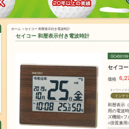
ホーム
セイコー 和暦表示付き電波時計
セイコー 和暦表示付き電波時計
GC450159
セイコー
6,2
価格
キーワードタ
インテリ
和暦表示
用の電波時
ズ機能○フ
○掛置兼用