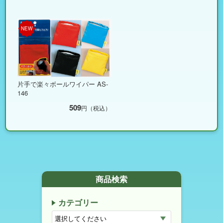
NEW
片手で楽々ボールワイパー AS-
146
509
円（税込）
商品検索
カテゴリー