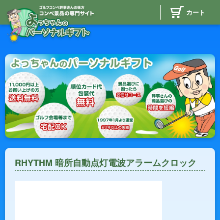
カート
RHYTHM 暗所自動点灯電波アラームクロック