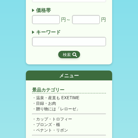
価格帯
円～
円
キーワード
メニュー
景品カテゴリー
温泉・産直も EXETIME
目録・お肉
贈り物には「レローゼ」
カップ・トロフィー
ブロンズ・楯
ペナント・リボン