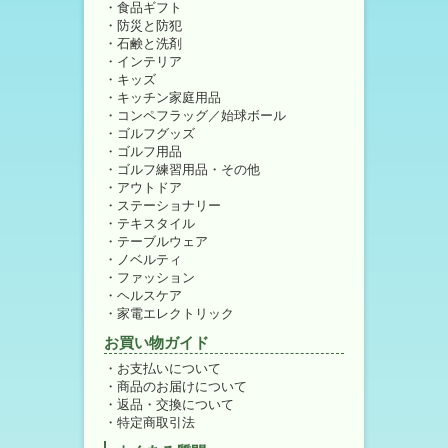
食品ギフト
防災と防犯
石鹸と洗剤
インテリア
キッズ
キッチン家庭用品
コンペフラッグ／始球ボール
ゴルフグッズ
ゴルフ用品
ゴルフ練習用品・その他
アウトドア
ステーショナリー
テキスタイル
テーブルウェア
ノベルティ
ファッション
ヘルスケア
家電エレクトリック
お買い物ガイド
お支払いについて
商品のお届けについて
返品・交換について
特定商取引法