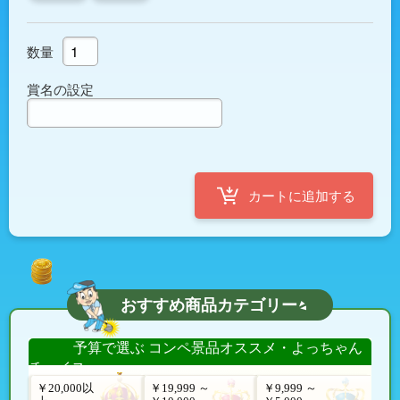
数量
賞名の設定
おすすめ商品カテゴリー
予算で選ぶ コンペ景品オススメ・よっちゃん
チョイス
￥20,000以
￥19,999 ～
￥9,999 ～