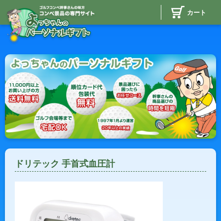
カート
ドリテック 手首式血圧計