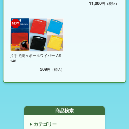
11,000
円（税込）
NEW
片手で楽々ボールワイパー AS-
146
509
円（税込）
商品検索
カテゴリー