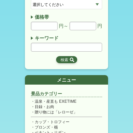
価格帯
円～
円
キーワード
メニュー
景品カテゴリー
温泉・産直も EXETIME
目録・お肉
贈り物には「レローゼ」
カップ・トロフィー
ブロンズ・楯
ペナント・リボン