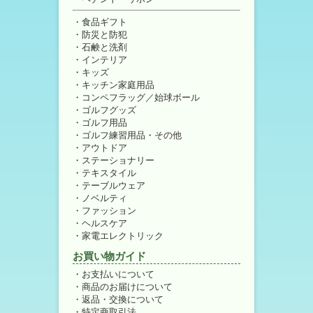
食品ギフト
防災と防犯
石鹸と洗剤
インテリア
キッズ
キッチン家庭用品
コンペフラッグ／始球ボール
ゴルフグッズ
ゴルフ用品
ゴルフ練習用品・その他
アウトドア
ステーショナリー
テキスタイル
テーブルウェア
ノベルティ
ファッション
ヘルスケア
家電エレクトリック
お買い物ガイド
お支払いについて
商品のお届けについて
返品・交換について
特定商取引法