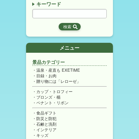
キーワード
メニュー
景品カテゴリー
温泉・産直も EXETIME
目録・お肉
贈り物には「レローゼ」
カップ・トロフィー
ブロンズ・楯
ペナント・リボン
食品ギフト
防災と防犯
石鹸と洗剤
インテリア
キッズ