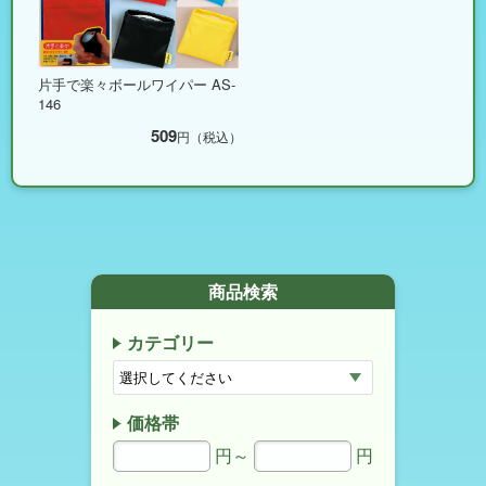
片手で楽々ボールワイパー AS-
146
509
円（税込）
商品検索
カテゴリー
価格帯
円～
円