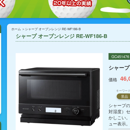
ホーム
シャープ オーブンレンジ RE-WF186-B
シャープ オーブンレンジ RE-WF186-B
GC451476
シャープ 
46,
価格
キーワー
景品
シャープの
対湿度）セ
かしこい。
ュー表示。