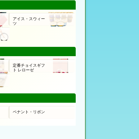
アイス・スウィー
ツ
定番チョイスギフ
ト レローゼ
ペナント・リボン