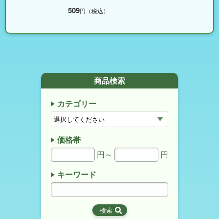
509
円（税込）
商品検索
カテゴリー
価格帯
円～
円
キーワード