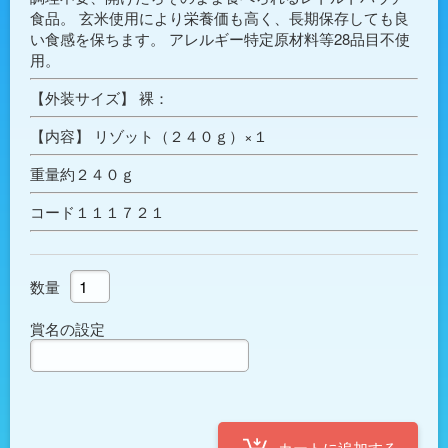
食品。 玄米使用により栄養価も高く、長期保存しても良
い食感を保ちます。 アレルギー特定原材料等28品目不使
用。
【外装サイズ】 裸：
【内容】 リゾット（２４０ｇ）×１
重量約２４０ｇ
コード１１１７２１
数量
賞名の設定