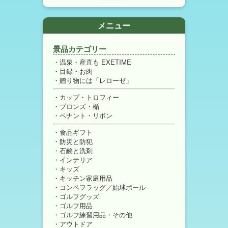
メニュー
景品カテゴリー
温泉・産直も EXETIME
目録・お肉
贈り物には「レローゼ」
カップ・トロフィー
ブロンズ・楯
ペナント・リボン
食品ギフト
防災と防犯
石鹸と洗剤
インテリア
キッズ
キッチン家庭用品
コンペフラッグ／始球ボール
ゴルフグッズ
ゴルフ用品
ゴルフ練習用品・その他
アウトドア