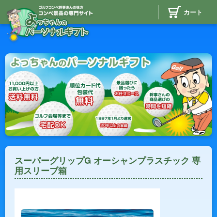
カート
スーパーグリップG オーシャンプラスチック 専
用スリーブ箱