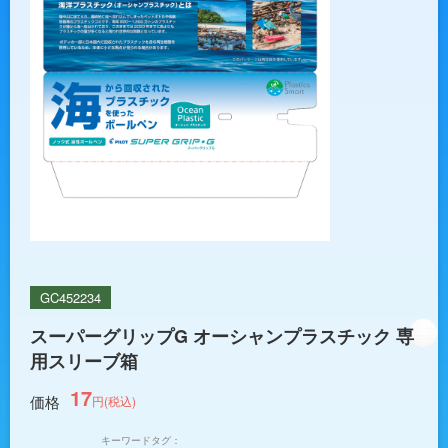
GC452234
スーパーグリップG オーシャンプラスチック 専
用スリーブ箱
17
価格
円(税込)
キーワードタグ：