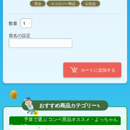
景品
エコロジー商品
記念品
数量
賞名の設定
おすすめ商品カテゴリー
予算で選ぶ コンペ景品オススメ・よっちゃん
チョイス