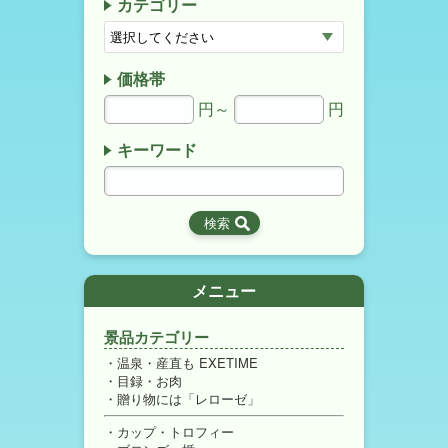
カテゴリー
価格帯
円～
円
キーワード
メニュー
景品カテゴリー
温泉・産直も EXETIME
目録・お肉
贈り物には「レローゼ」
カップ・トロフィー