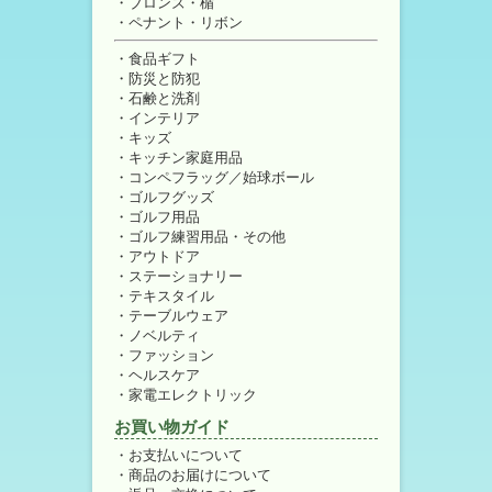
ブロンズ・楯
ペナント・リボン
食品ギフト
防災と防犯
石鹸と洗剤
インテリア
キッズ
キッチン家庭用品
コンペフラッグ／始球ボール
ゴルフグッズ
ゴルフ用品
ゴルフ練習用品・その他
アウトドア
ステーショナリー
テキスタイル
テーブルウェア
ノベルティ
ファッション
ヘルスケア
家電エレクトリック
お買い物ガイド
お支払いについて
商品のお届けについて