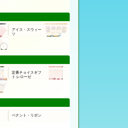
アイス・スウィー
ツ
定番チョイスギフ
ト レローゼ
ペナント・リボン