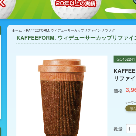
ホーム
KAFFEEFORM. ウィデューサーカップリファイン ナツメグ
KAFFEEFORM. ウィデューサーカップリファイ
GC452241
KAFFE
リファイ
3,9
価格
キーワ
景
数量