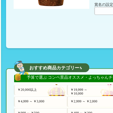
賞名の設
おすすめ商品カテゴリー
予算で選ぶ コンペ景品オススメ・よっちゃんチ
￥20,000以上
￥19,999 ～
￥10,000
￥4,999 ～ ￥3,000
￥2,999 ～ ￥2,000
￥999 ～ ￥500
￥499 ～ ￥300