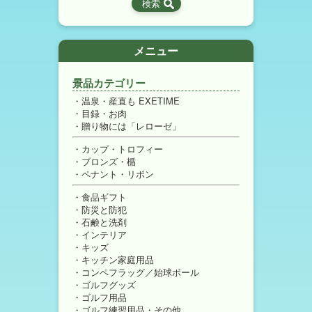
メニュー
景品カテゴリー
温泉・産直も EXETIME
目録・お肉
贈り物には「レローゼ」
カップ・トロフィー
ブロンズ・楯
ペナント・リボン
食品ギフト
防災と防犯
石鹸と洗剤
インテリア
キッズ
キッチン家庭用品
コンペフラッグ／始球ボール
ゴルフグッズ
ゴルフ用品
ゴルフ練習用品・その他