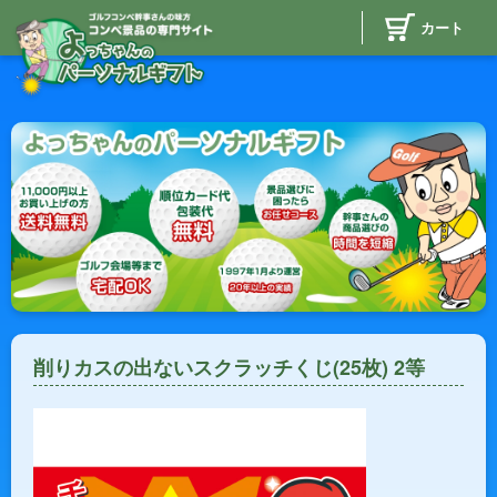
カート
削りカスの出ないスクラッチくじ(25枚) 2等