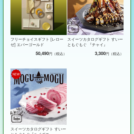
フリーチョイスギフト [レロー
スイーツカタログギフト すいー
ゼ] エバーゴールド
ともぐもぐ 『チャイ』
50,490
3,300
円（税込）
円（税込）
NEW
スイーツカタログギフト すいー