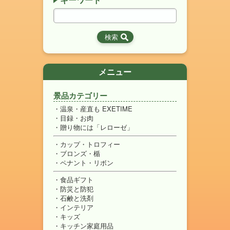
メニュー
景品カテゴリー
温泉・産直も EXETIME
目録・お肉
贈り物には「レローゼ」
カップ・トロフィー
ブロンズ・楯
ペナント・リボン
食品ギフト
防災と防犯
石鹸と洗剤
インテリア
キッズ
キッチン家庭用品