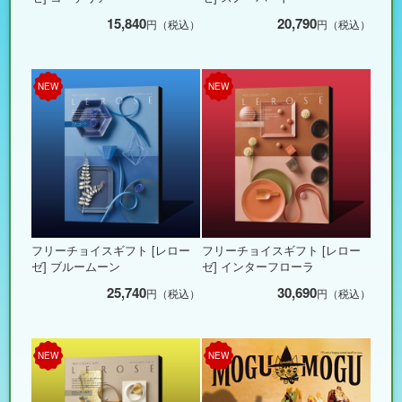
15,840
20,790
円（税込）
円（税込）
NEW
NEW
フリーチョイスギフト [レロー
フリーチョイスギフト [レロー
ゼ] ブルームーン
ゼ] インターフローラ
25,740
30,690
円（税込）
円（税込）
NEW
NEW